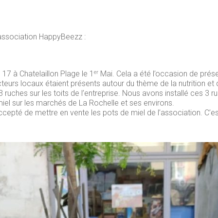
e association HappyBeezz :
17 à Chatelaillon Plage le 1
Mai. Cela a été l’occasion de prése
er
teurs locaux étaient présents autour du thème de la nutrition et d
 ruches sur les toits de l’entreprise. Nous avons installé ces 3 r
el sur les marchés de La Rochelle et ses environs.
ccepté de mettre en vente les pots de miel de l’association. C’e