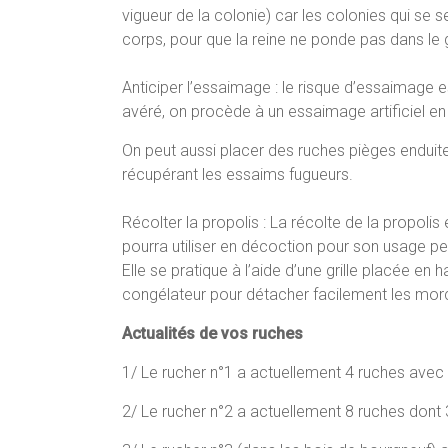
vigueur de la colonie) car les colonies qui se se
corps, pour que la reine ne ponde pas dans le g
Anticiper l’essaimage : le risque d’essaimage est 
avéré, on procède à un essaimage artificiel en d
On peut aussi placer des ruches pièges enduit
récupérant les essaims fugueurs.
Récolter la propolis : La récolte de la propoli
pourra utiliser en décoction pour son usage pe
Elle se pratique à l’aide d’une grille placée en
congélateur pour détacher facilement les mo
Actualités de vos ruches
1/ Le rucher n°1 a actuellement 4 ruches avec
2/ Le rucher n°2 a actuellement 8 ruches dont 