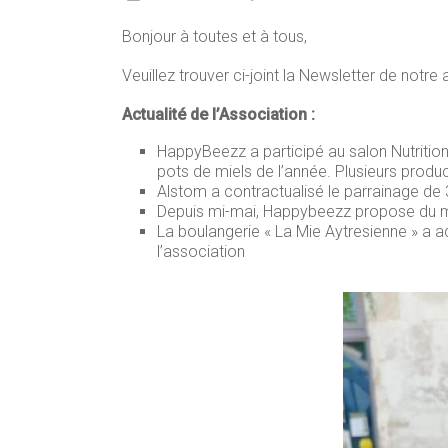
Bonjour à toutes et à tous,
Veuillez trouver ci-joint la Newsletter de notr
Actualité de l’Association :
HappyBeezz a participé au salon Nutrition 
pots de miels de l’année. Plusieurs produc
Alstom a contractualisé le parrainage de 3
Depuis mi-mai, Happybeezz propose du mi
La boulangerie « La Mie Aytresienne » a a
l’association