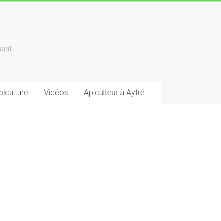
nant
apiculture
Vidéos
Apiculteur à Aytré