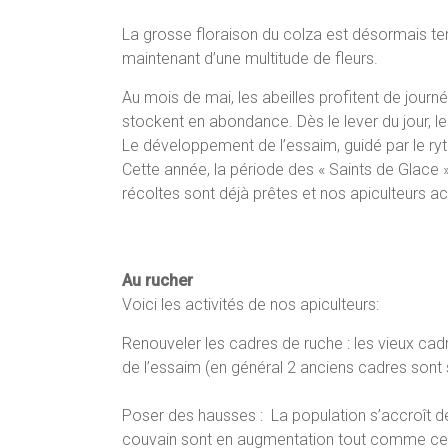
La grosse floraison du colza est désormais term
maintenant d’une multitude de fleurs.
Au mois de mai, les abeilles profitent de journé
stockent en abondance. Dès le lever du jour, l
Le développement de l’essaim, guidé par le ry
Cette année, la période des « Saints de Glace 
récoltes sont déjà prêtes et nos apiculteurs 
Au rucher
Voici les activités de nos apiculteurs:
Renouveler les cadres de ruche : les vieux ca
de l’essaim (en général 2 anciens cadres sont 
Poser des hausses : La population s’accroît 
couvain sont en augmentation tout comme ceux