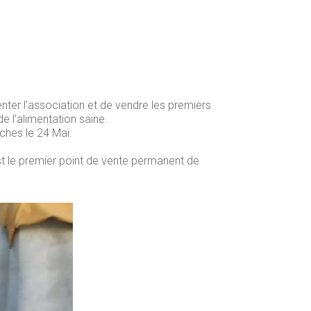
nter l’association et de vendre les premiers
e l’alimentation saine.
uches le 24 Mai.
st le premier point de vente permanent de